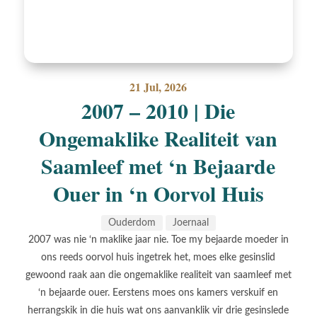
21 Jul, 2026
2007 – 2010 | Die
Ongemaklike Realiteit van
Saamleef met ‘n Bejaarde
Ouer in ‘n Oorvol Huis
Ouderdom
Joernaal
2007 was nie ‘n maklike jaar nie. Toe my bejaarde moeder in
ons reeds oorvol huis ingetrek het, moes elke gesinslid
gewoond raak aan die ongemaklike realiteit van saamleef met
‘n bejaarde ouer. Eerstens moes ons kamers verskuif en
herrangskik in die huis wat ons aanvanklik vir drie gesinslede