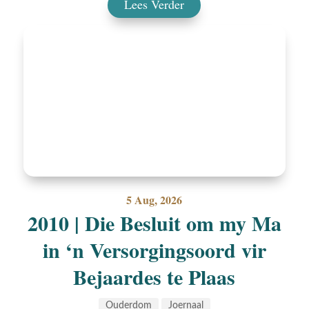
Lees Verder
5 Aug, 2026
2010 | Die Besluit om my Ma
in ‘n Versorgingsoord vir
Bejaardes te Plaas
Ouderdom
Joernaal