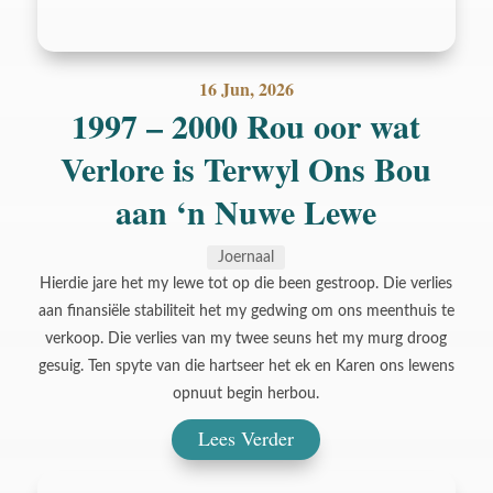
16 Jun, 2026
1997 – 2000 Rou oor wat
Verlore is Terwyl Ons Bou
aan ‘n Nuwe Lewe
Joernaal
Hierdie jare het my lewe tot op die been gestroop. Die verlies
aan finansiële stabiliteit het my gedwing om ons meenthuis te
verkoop. Die verlies van my twee seuns het my murg droog
gesuig. Ten spyte van die hartseer het ek en Karen ons lewens
opnuut begin herbou.
Lees Verder