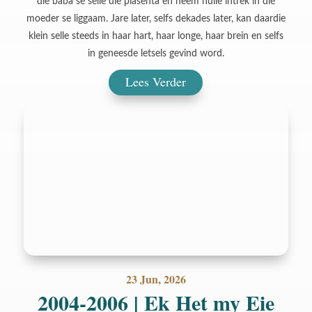
die baba se selle die plasenta en neem hulle intrek in die
moeder se liggaam. Jare later, selfs dekades later, kan daardie
klein selle steeds in haar hart, haar longe, haar brein en selfs
in geneesde letsels gevind word.
Lees Verder
23 Jun, 2026
2004-2006 | Ek Het my Eie