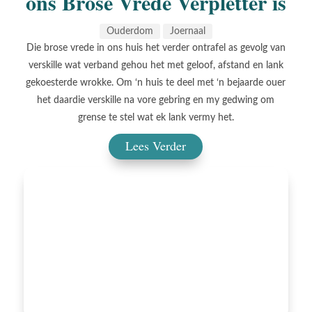
ons Brose Vrede Verpletter is
Ouderdom
Joernaal
Die brose vrede in ons huis het verder ontrafel as gevolg van
verskille wat verband gehou het met geloof, afstand en lank
gekoesterde wrokke. Om ‘n huis te deel met ‘n bejaarde ouer
het daardie verskille na vore gebring en my gedwing om
grense te stel wat ek lank vermy het.
Lees Verder