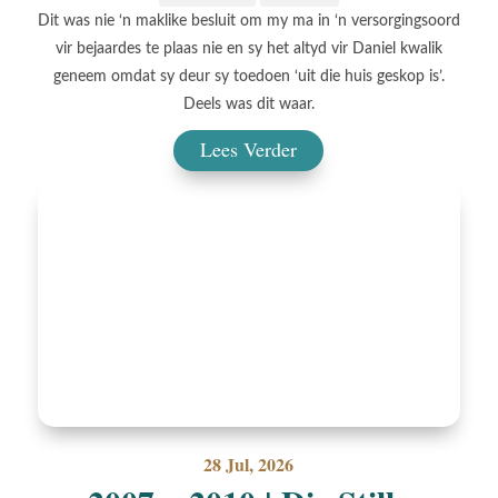
Dit was nie ‘n maklike besluit om my ma in ‘n versorgingsoord
vir bejaardes te plaas nie en sy het altyd vir Daniel kwalik
geneem omdat sy deur sy toedoen ‘uit die huis geskop is’.
Deels was dit waar.
Lees Verder
28 Jul, 2026