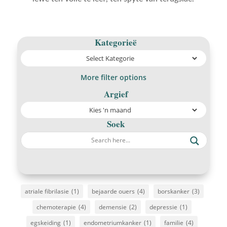
Kategorieë
More filter options
Argief
Soek
atriale fibrilasie
(1)
bejaarde ouers
(4)
borskanker
(3)
chemoterapie
(4)
demensie
(2)
depressie
(1)
egskeiding
(1)
endometriumkanker
(1)
familie
(4)