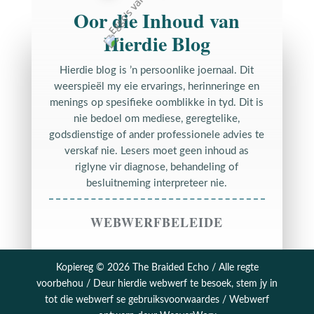
Oor die Inhoud van
Hierdie Blog
Hierdie blog is ’n persoonlike joernaal. Dit
weerspieël my eie ervarings, herinneringe en
menings op spesifieke oomblikke in tyd. Dit is
nie bedoel om mediese, geregtelike,
godsdienstige of ander professionele advies te
verskaf nie. Lesers moet geen inhoud as
riglyne vir diagnose, behandeling of
besluitneming interpreteer nie.
WEBWERFBELEIDE
Kopiereg © 2026 The Braided Echo / Alle regte
voorbehou / Deur hierdie webwerf te besoek, stem jy in
tot die webwerf se
gebruiksvoorwaardes
/ Webwerf