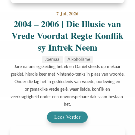
7 Jul, 2026
2004 – 2006 | Die Illusie van
Vrede Voordat Regte Konflik
sy Intrek Neem
Joernaal
Alkoholisme
Jare na ons egskeiding het ek en Daniel steeds op mekaar
geskiet, hierdie keer met Nintendo-tenks in plaas van woorde.
Onder die lag het ‘n geskiedenis van woede, oorlewing en
ongemaklike vrede gelê, waar liefde, konflik en
veerkragtigheid onder een onvoorspelbare dak saam bestaan ​​
het.
Lees Verder