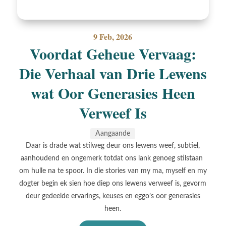
9 Feb, 2026
Voordat Geheue Vervaag:
Die Verhaal van Drie Lewens
wat Oor Generasies Heen
Verweef Is
Aangaande
Daar is drade wat stilweg deur ons lewens weef, subtiel,
aanhoudend en ongemerk totdat ons lank genoeg stilstaan ​​
om hulle na te spoor. In die stories van my ma, myself en my
dogter begin ek sien hoe diep ons lewens verweef is, gevorm
deur gedeelde ervarings, keuses en eggo’s oor generasies
heen.