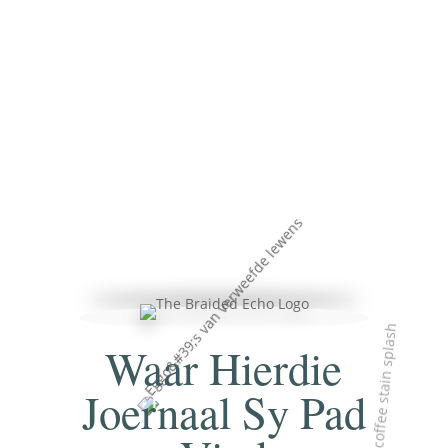
Waar Hierdie
Joernaal Sy Pad