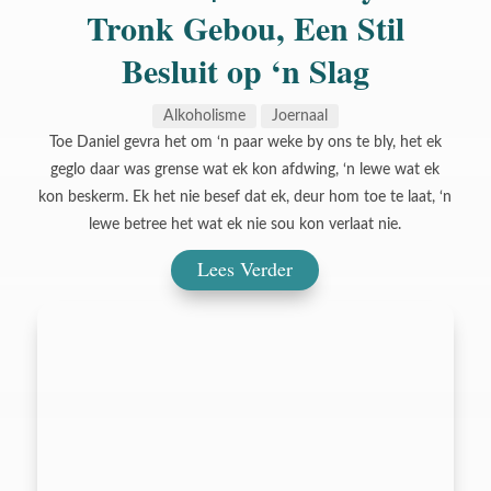
Tronk Gebou, Een Stil
Besluit op ‘n Slag
Alkoholisme
Joernaal
Toe Daniel gevra het om ‘n paar weke by ons te bly, het ek
geglo daar was grense wat ek kon afdwing, ‘n lewe wat ek
kon beskerm. Ek het nie besef dat ek, deur hom toe te laat, ‘n
lewe betree het wat ek nie sou kon verlaat nie.
Lees Verder