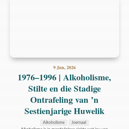
9 Jun, 2026
1976–1996 | Alkoholisme,
Stilte en die Stadige
Ontrafeling van ’n
Sestienjarige Huwelik
Alkoholisme
Joernaal