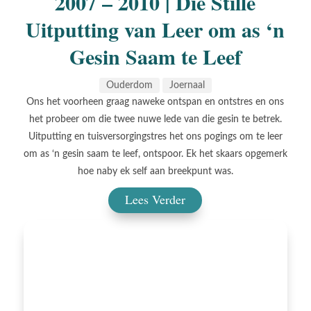
2007 – 2010 | Die Stille
Uitputting van Leer om as ‘n
Gesin Saam te Leef
Ouderdom
Joernaal
Ons het voorheen graag naweke ontspan en ontstres en ons
het probeer om die twee nuwe lede van die gesin te betrek.
Uitputting en tuisversorgingstres het ons pogings om te leer
om as ‘n gesin saam te leef, ontspoor. Ek het skaars opgemerk
hoe naby ek self aan breekpunt was.
Lees Verder