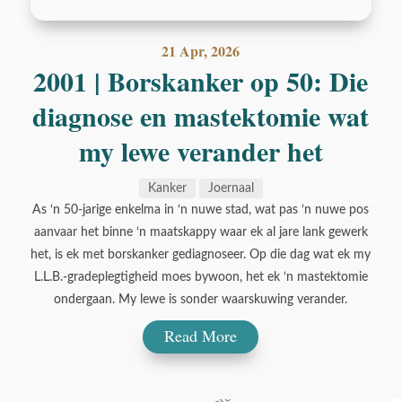
21 Apr, 2026
2001 | Borskanker op 50: Die
diagnose en mastektomie wat
my lewe verander het
Kanker
Joernaal
As ‘n 50-jarige enkelma in ‘n nuwe stad, wat pas ‘n nuwe pos
aanvaar het binne ‘n maatskappy waar ek al jare lank gewerk
het, is ek met borskanker gediagnoseer. Op die dag wat ek my
L.L.B.-gradeplegtigheid moes bywoon, het ek ‘n mastektomie
ondergaan. My lewe is sonder waarskuwing verander.
Read More