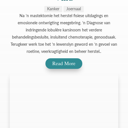
Kanker
Joernaal
Na ’n mastektomie het herstel fisiese uitdagings en
emosionele ontwrigting meegebring. ’n Diagnose van
indringende lobulêre karsinoom het verdere
behandelingsbesluite, insluitend chemoterapie, genoodsaak.
Terugkeer werk toe het ’n lewenslyn geword en ’n gevoel van
roetine, veerkragtigheid en beheer herstel..
Read More