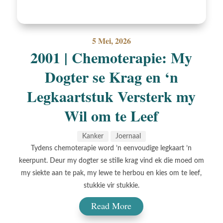
5 Mei, 2026
2001 | Chemoterapie: My
Dogter se Krag en ‘n
Legkaartstuk Versterk my
Wil om te Leef
Kanker
Joernaal
Tydens chemoterapie word ’n eenvoudige legkaart ’n
keerpunt. Deur my dogter se stille krag vind ek die moed om
my siekte aan te pak, my lewe te herbou en kies om te leef,
stukkie vir stukkie.
Read More