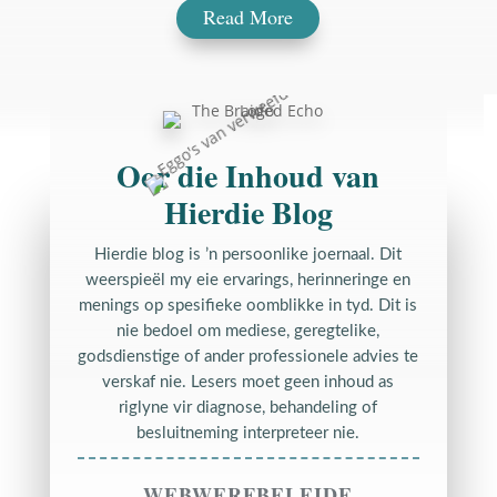
Read More
Oor die Inhoud van
Hierdie Blog
Hierdie blog is ’n persoonlike joernaal. Dit
weerspieël my eie ervarings, herinneringe en
menings op spesifieke oomblikke in tyd. Dit is
nie bedoel om mediese, geregtelike,
godsdienstige of ander professionele advies te
verskaf nie. Lesers moet geen inhoud as
riglyne vir diagnose, behandeling of
besluitneming interpreteer nie.
WEBWERFBELEIDE