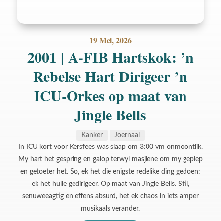
19 Mei, 2026
2001 | A-FIB Hartskok: ’n
Rebelse Hart Dirigeer ’n
ICU-Orkes op maat van
Jingle Bells
Kanker
Joernaal
In ICU kort voor Kersfees was slaap om 3:00 vm onmoontlik.
My hart het gespring en galop terwyl masjiene om my gepiep
en getoeter het. So, ek het die enigste redelike ding gedoen:
ek het hulle gedirigeer. Op maat van Jingle Bells. Stil,
senuweeagtig en effens absurd, het ek chaos in iets amper
musikaals verander.