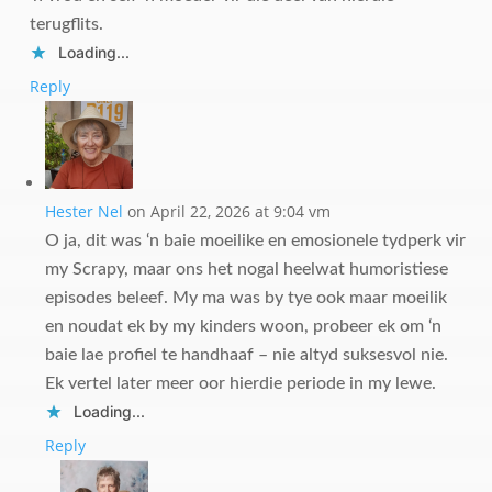
terugflits.
Loading...
Reply
Hester Nel
on April 22, 2026 at 9:04 vm
O ja, dit was ‘n baie moeilike en emosionele tydperk vir
my Scrapy, maar ons het nogal heelwat humoristiese
episodes beleef. My ma was by tye ook maar moeilik
en noudat ek by my kinders woon, probeer ek om ‘n
baie lae profiel te handhaaf – nie altyd suksesvol nie.
Ek vertel later meer oor hierdie periode in my lewe.
Loading...
Reply