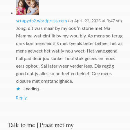
scrapydo2.wordpress.com
on April 22, 2026 at 9:47 vm
Jong, dit was maar by my ook ‘n storie met Ma
Mamma wat eintlik by my wou bly. As mens so terug
dink kon mens eintlik met tye als beter beheer het as
mens geweet het wat jy nou weet. Het vanoggend
halfpad deur jou kanker hoofstuk gelees en moes
eers ophou. Sal later weer verder lees. Dis regtig
goed dat jy alles so herleef en beleef. Gee mens
closure met omstandighede.
Loading...
Reply
Talk to me | Praat met my