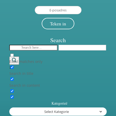
Email
Address
Teken in
Search
Exact matches only
Search in title
Search in content
Kategorieë