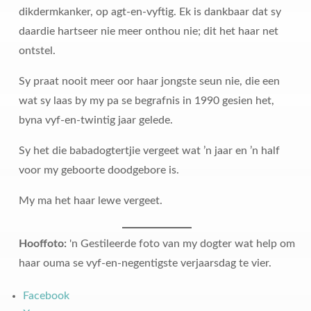
dikdermkanker, op agt-en-vyftig. Ek is dankbaar dat sy
daardie hartseer nie meer onthou nie; dit het haar net
ontstel.
Sy praat nooit meer oor haar jongste seun nie, die een
wat sy laas by my pa se begrafnis in 1990 gesien het,
byna vyf-en-twintig jaar gelede.
Sy het die babadogtertjie vergeet wat ’n jaar en ’n half
voor my geboorte doodgebore is.
My ma het haar lewe vergeet.
Hooffoto:
'n Gestileerde foto van my dogter wat help om
haar ouma se vyf-en-negentigste verjaarsdag te vier.
Facebook