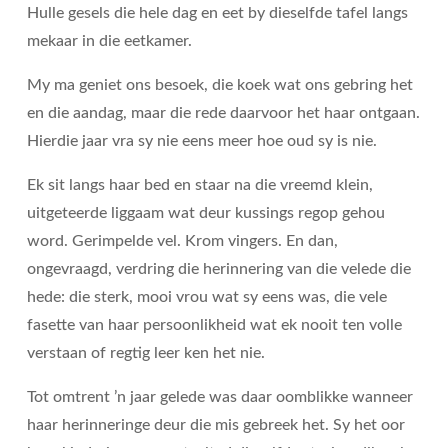
Hulle gesels die hele dag en eet by dieselfde tafel langs
mekaar in die eetkamer.
My ma geniet ons besoek, die koek wat ons gebring het
en die aandag, maar die rede daarvoor het haar ontgaan.
Hierdie jaar vra sy nie eens meer hoe oud sy is nie.
Ek sit langs haar bed en staar na die vreemd klein,
uitgeteerde liggaam wat deur kussings regop gehou
word. Gerimpelde vel. Krom vingers. En dan,
ongevraagd, verdring die herinnering van die velede die
hede: die sterk, mooi vrou wat sy eens was, die vele
fasette van haar persoonlikheid wat ek nooit ten volle
verstaan of regtig leer ken het nie.
Tot omtrent ’n jaar gelede was daar oomblikke wanneer
haar herinneringe deur die mis gebreek het. Sy het oor