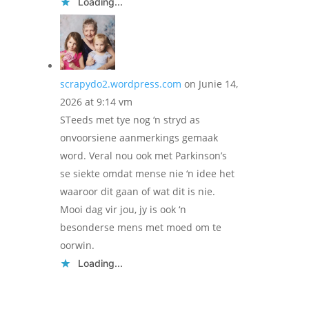
Loading...
scrapydo2.wordpress.com
on Junie 14,
2026 at 9:14 vm
STeeds met tye nog ‘n stryd as
onvoorsiene aanmerkings gemaak
word. Veral nou ook met Parkinson’s
se siekte omdat mense nie ‘n idee het
waaroor dit gaan of wat dit is nie.
Mooi dag vir jou, jy is ook ‘n
besonderse mens met moed om te
oorwin.
Loading...