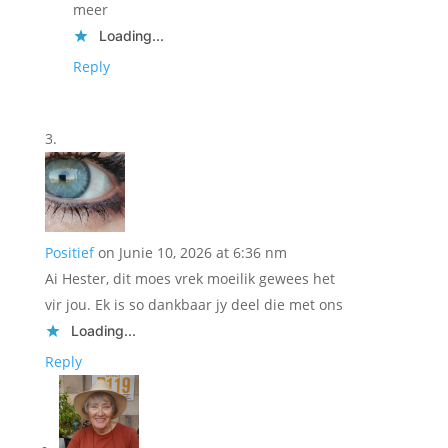
meer
Loading...
Reply
Positief
on Junie 10, 2026 at 6:36 nm
Ai Hester, dit moes vrek moeilik gewees het
vir jou. Ek is so dankbaar jy deel die met ons
Loading...
Reply