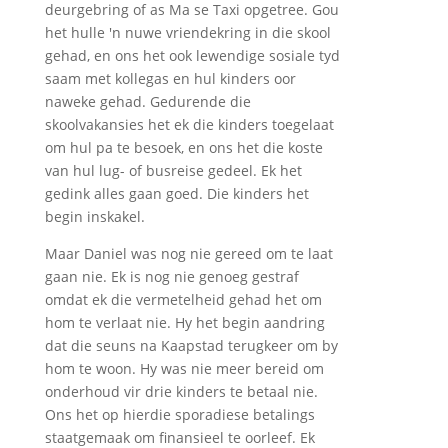
deurgebring of as Ma se Taxi opgetree. Gou
het hulle 'n nuwe vriendekring in die skool
gehad, en ons het ook lewendige sosiale tyd
saam met kollegas en hul kinders oor
naweke gehad. Gedurende die
skoolvakansies het ek die kinders toegelaat
om hul pa te besoek, en ons het die koste
van hul lug- of busreise gedeel. Ek het
gedink alles gaan goed. Die kinders het
begin inskakel.
Maar Daniel was nog nie gereed om te laat
gaan nie. Ek is nog nie genoeg gestraf
omdat ek die vermetelheid gehad het om
hom te verlaat nie. Hy het begin aandring
dat die seuns na Kaapstad terugkeer om by
hom te woon. Hy was nie meer bereid om
onderhoud vir drie kinders te betaal nie.
Ons het op hierdie sporadiese betalings
staatgemaak om finansieel te oorleef. Ek