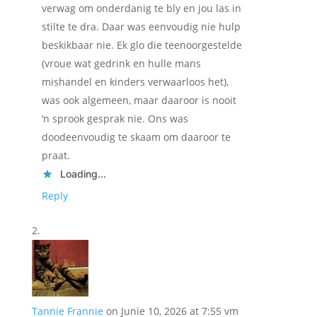
verwag om onderdanig te bly en jou las in
stilte te dra. Daar was eenvoudig nie hulp
beskikbaar nie. Ek glo die teenoorgestelde
(vroue wat gedrink en hulle mans
mishandel en kinders verwaarloos het),
was ook algemeen, maar daaroor is nooit
‘n sprook gesprak nie. Ons was
doodeenvoudig te skaam om daaroor te
praat.
Loading...
Reply
Tannie Frannie
on Junie 10, 2026 at 7:55 vm