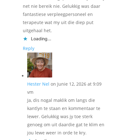
net nie bereik nie. Gelukkig was daar
fantastiese verpleegpersoneel en
terapeute wat my uit die diep put
uitgehaal het.
Loading...
Reply
Hester Nel
on Junie 12, 2026 at 9:09
vm
Ja, dis nogal maklik om langs die
kantlyn te staan en kommentaar te
lewer. Gelukkig was jy toe sterk
genoeg om uit daardie gat te klim en
jou lewe weer in orde te kry.