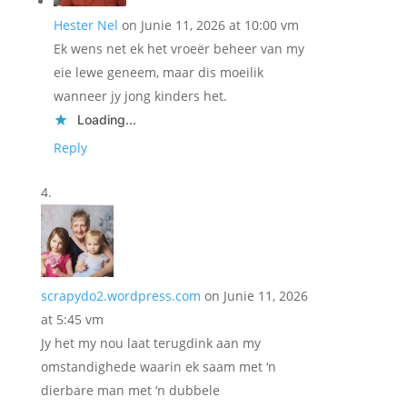
Hester Nel
on Junie 11, 2026 at 10:00 vm
Ek wens net ek het vroeër beheer van my
eie lewe geneem, maar dis moeilik
wanneer jy jong kinders het.
Loading...
Reply
scrapydo2.wordpress.com
on Junie 11, 2026
at 5:45 vm
Jy het my nou laat terugdink aan my
omstandighede waarin ek saam met ‘n
dierbare man met ‘n dubbele