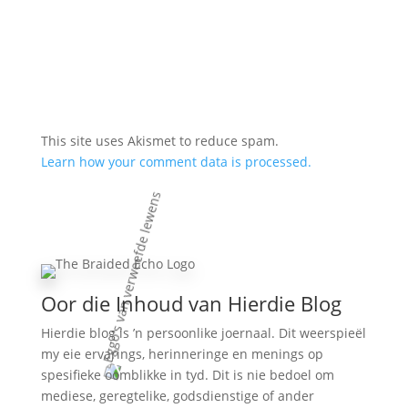
This site uses Akismet to reduce spam.
Learn how your comment data is processed.
Oor die Inhoud van Hierdie Blog
Hierdie blog is ’n persoonlike joernaal. Dit weerspieël
my eie ervarings, herinneringe en menings op
spesifieke oomblikke in tyd. Dit is nie bedoel om
mediese, geregtelike, godsdienstige of ander