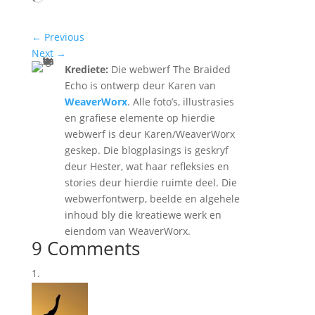
←
Previous
Next
→
Krediete:
Die webwerf The Braided
Echo is ontwerp deur Karen van
WeaverWorx
. Alle foto’s, illustrasies
en grafiese elemente op hierdie
webwerf is deur Karen/WeaverWorx
geskep. Die blogplasings is geskryf
deur Hester, wat haar refleksies en
stories deur hierdie ruimte deel. Die
webwerfontwerp, beelde en algehele
inhoud bly die kreatiewe werk en
eiendom van WeaverWorx.
9 Comments