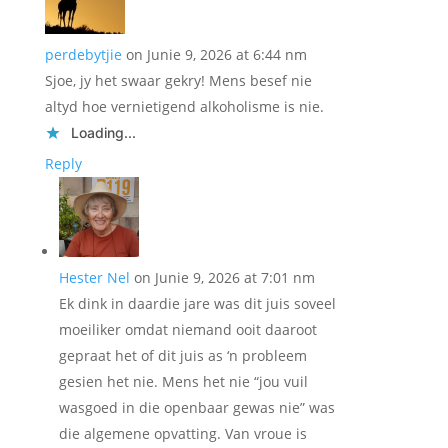
perdebytjie
on Junie 9, 2026 at 6:44 nm
Sjoe, jy het swaar gekry! Mens besef nie
altyd hoe vernietigend alkoholisme is nie.
Loading...
Reply
Hester Nel
on Junie 9, 2026 at 7:01 nm
Ek dink in daardie jare was dit juis soveel
moeiliker omdat niemand ooit daaroot
gepraat het of dit juis as ‘n probleem
gesien het nie. Mens het nie “jou vuil
wasgoed in die openbaar gewas nie” was
die algemene opvatting. Van vroue is