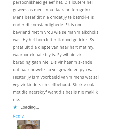
persoonlikheid geleef het. Dis loutere hel
gewees as mens nou daaraan terugdink.
Mens besef dit nie omdat jy te betrokke is
onder die omstandighede. Ek is nou
bevriend met ‘n vrou wie se man ‘n alkoholis
was. Hy het hom letterlik dood gedrink. Sy
praat uit die diepte van haar hart met my,
waaroor ek baie bly is. Sy wil nie vir
berading gaan nie. Dis vir haar ‘n skande
dat haar huwelik so vol geweld en pyn was.
Hester, jy is ‘n voorbeeld van ‘n mens wat sal
veg vir kinders en selfbehoud. Sterkte ook
met die neerskryf want dis beslis nie maklik
nie.
Loading...
Reply