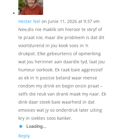
Hester Nel
on Junie 11, 2026 at 9:37 vm
Nee,dis nie maklik om hieroor te skryf of
te praat nie, maar die probleem is dat dit
voortdurend in jou kook soos in ‘n
drukpot. Elke gebeurtenis of opmerking
wat jou herinner aan daardie tyd, laat jou
humeur oorkook. Ek raak baie aggressief
as ek in ‘n posisie beland waar mense
rondom my drink en begin onsin praat –
selfs die reuk van drank maak my naar. Ek
dink daar steek baie waarheid in dat
emosies wat jy so onderdruk later uiting
kry in siektes soos kanker.
Loading...
Reply